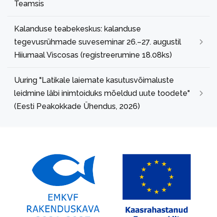
Teamsis
Kalanduse teabekeskus: kalanduse
tegevusrühmade suveseminar 26.–27. augustil
Hiiumaal Viscosas (registreerumine 18.08ks)
Uuring "Latikale laiemate kasutusvõimaluste
leidmine läbi inimtoiduks mõeldud uute toodete"
(Eesti Peakokkade Ühendus, 2026)