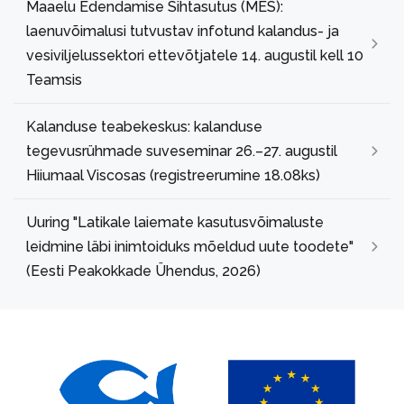
Maaelu Edendamise Sihtasutus (MES):
laenuvõimalusi tutvustav infotund kalandus- ja
vesiviljelussektori ettevõtjatele 14. augustil kell 10
Teamsis
Kalanduse teabekeskus: kalanduse
tegevusrühmade suveseminar 26.–27. augustil
Hiiumaal Viscosas (registreerumine 18.08ks)
Uuring "Latikale laiemate kasutusvõimaluste
leidmine läbi inimtoiduks mõeldud uute toodete"
(Eesti Peakokkade Ühendus, 2026)