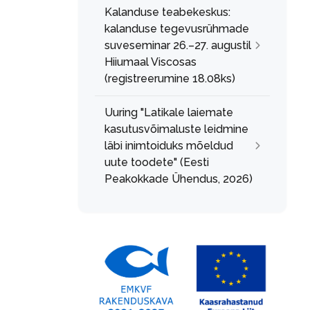
Kalanduse teabekeskus:
kalanduse tegevusrühmade
suveseminar 26.–27. augustil
Hiiumaal Viscosas
(registreerumine 18.08ks)
Uuring "Latikale laiemate
kasutusvõimaluste leidmine
läbi inimtoiduks mõeldud
uute toodete" (Eesti
Peakokkade Ühendus, 2026)