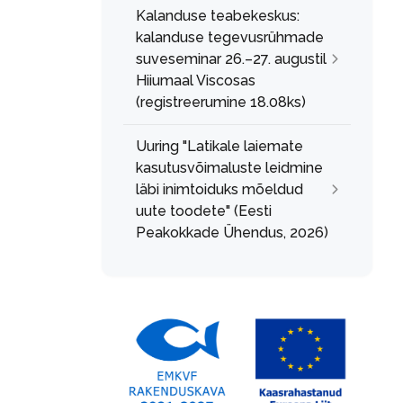
Kalanduse teabekeskus:
kalanduse tegevusrühmade
suveseminar 26.–27. augustil
Hiiumaal Viscosas
(registreerumine 18.08ks)
Uuring "Latikale laiemate
kasutusvõimaluste leidmine
läbi inimtoiduks mõeldud
uute toodete" (Eesti
Peakokkade Ühendus, 2026)