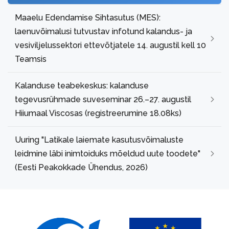
Maaelu Edendamise Sihtasutus (MES):
laenuvõimalusi tutvustav infotund kalandus- ja
vesiviljelussektori ettevõtjatele 14. augustil kell 10
Teamsis
Kalanduse teabekeskus: kalanduse
tegevusrühmade suveseminar 26.–27. augustil
Hiiumaal Viscosas (registreerumine 18.08ks)
Uuring "Latikale laiemate kasutusvõimaluste
leidmine läbi inimtoiduks mõeldud uute toodete"
(Eesti Peakokkade Ühendus, 2026)