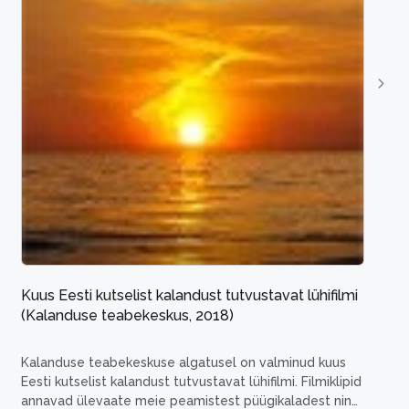
Kuus Eesti kutselist kalandust tutvustavat lühifilmi
(Kalanduse teabekeskus, 2018)
Kalanduse teabekeskuse algatusel on valminud kuus
Eesti kutselist kalandust tutvustavat lühifilmi.
Filmiklipid
annavad ülevaate meie peamistest püügikaladest ning