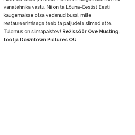
vanatehnika vastu. Nii on ta Lõuna-Eestist Eesti
kaugemaisse otsa vedanud bussi, mille
restaureerimisega teeb ta paljudele silmad ette.
Tulemus on silmapaistev!
Režissöör Ove Musting,
tootja Downtown Pictures OÜ.