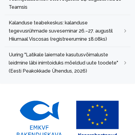
Teamsis
Kalanduse teabekeskus: kalanduse
tegevusrühmade suveseminar 26.–27. augustil
Hiiumaal Viscosas (registreerumine 18.08ks)
Uuring "Latikale laiemate kasutusvõimaluste
leidmine läbi inimtoiduks mõeldud uute toodete"
(Eesti Peakokkade Ühendus, 2026)