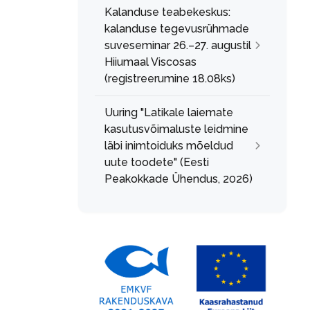
Kalanduse teabekeskus:
kalanduse tegevusrühmade
suveseminar 26.–27. augustil
Hiiumaal Viscosas
(registreerumine 18.08ks)
Uuring "Latikale laiemate
kasutusvõimaluste leidmine
läbi inimtoiduks mõeldud
uute toodete" (Eesti
Peakokkade Ühendus, 2026)