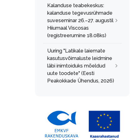
Kalanduse teabekeskus:
kalanduse tegevusrühmade
suveseminar 26.–27. augustil
Hiiumaal Viscosas
(registreerumine 18.08ks)
Uuring "Latikale laiemate
kasutusvõimaluste leidmine
läbi inimtoiduks mõeldud
uute toodete" (Eesti
Peakokkade Ühendus, 2026)