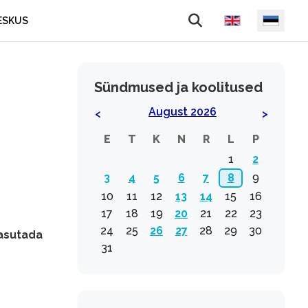
Vali keel
ESKUS
Sündmused ja koolitused
August 2026
<
>
E
T
K
N
R
L
P
1
2
3
4
5
6
7
8
9
10
11
12
13
14
15
16
17
18
19
20
21
22
23
24
25
26
27
28
29
30
kasutada
31