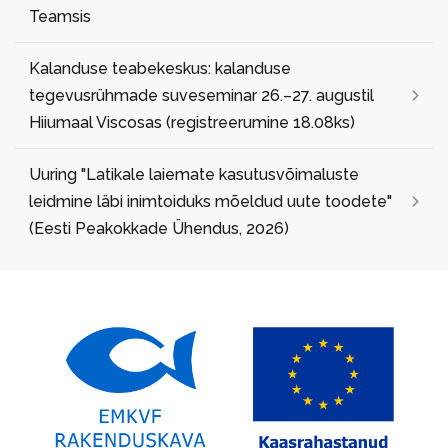
Teamsis
Kalanduse teabekeskus: kalanduse
tegevusrühmade suveseminar 26.–27. augustil
Hiiumaal Viscosas (registreerumine 18.08ks)
Uuring "Latikale laiemate kasutusvõimaluste
leidmine läbi inimtoiduks mõeldud uute toodete"
(Eesti Peakokkade Ühendus, 2026)