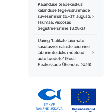
Kalanduse teabekeskus:
kalanduse tegevusrühmade
suveseminar 26.–27. augustil
Hiiumaal Viscosas
(registreerumine 18.08ks)
Uuring "Latikale laiemate
kasutusvõimaluste leidmine
läbi inimtoiduks mõeldud
uute toodete" (Eesti
Peakokkade Ühendus, 2026)