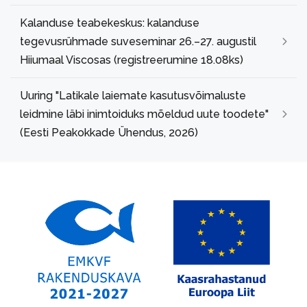
Kalanduse teabekeskus: kalanduse
tegevusrühmade suveseminar 26.–27. augustil
Hiiumaal Viscosas (registreerumine 18.08ks)
Uuring "Latikale laiemate kasutusvõimaluste
leidmine läbi inimtoiduks mõeldud uute toodete"
(Eesti Peakokkade Ühendus, 2026)