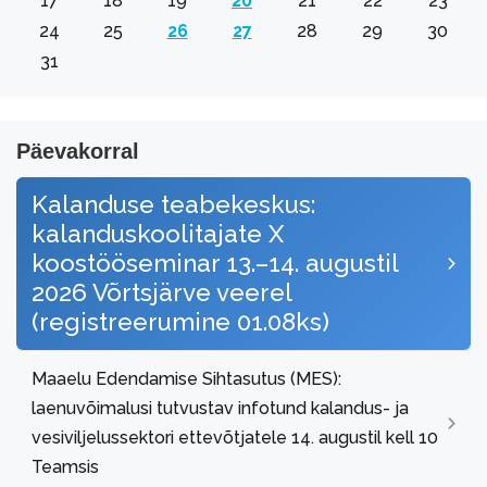
17
18
19
20
21
22
23
24
25
26
27
28
29
30
31
Päevakorral
Kalanduse teabekeskus:
kalanduskoolitajate X
koostööseminar 13.–14. augustil
2026 Võrtsjärve veerel
(registreerumine 01.08ks)
Maaelu Edendamise Sihtasutus (MES):
laenuvõimalusi tutvustav infotund kalandus- ja
vesiviljelussektori ettevõtjatele 14. augustil kell 10
Teamsis