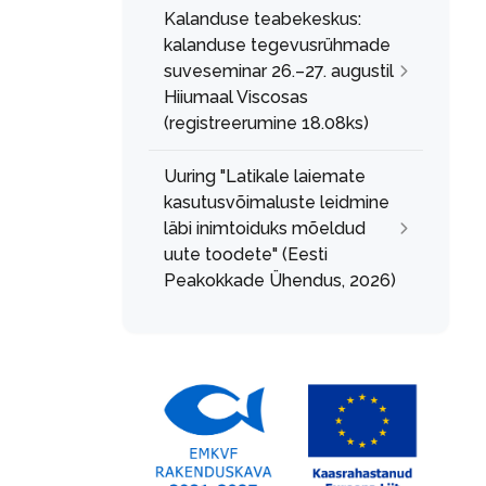
Kalanduse teabekeskus:
kalanduse tegevusrühmade
suveseminar 26.–27. augustil
Hiiumaal Viscosas
(registreerumine 18.08ks)
Uuring "Latikale laiemate
kasutusvõimaluste leidmine
läbi inimtoiduks mõeldud
uute toodete" (Eesti
Peakokkade Ühendus, 2026)