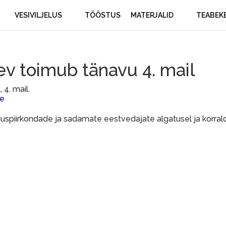
VESIVILJELUS
TÖÖSTUS
MATERJALID
TEABEK
v toimub tänavu 4. mail
 4. mail.
e
piirkondade ja sadamate eestvedajate algatusel ja korrald