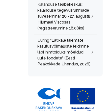
Kalanduse teabekeskus:
kalanduse tegevusrühmade
suveseminar 26.–27. augustil
Hiiumaal Viscosas
(registreerumine 18.08ks)
Uuring "Latikale laiemate
kasutusvõimaluste leidmine
läbi inimtoiduks mõeldud
uute toodete" (Eesti
Peakokkade Ühendus, 2026)