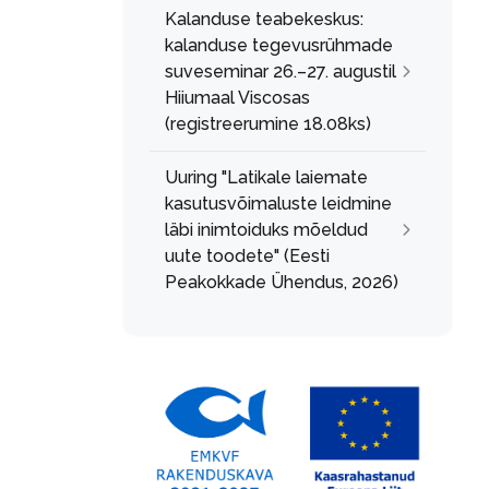
Kalanduse teabekeskus:
kalanduse tegevusrühmade
suveseminar 26.–27. augustil
Hiiumaal Viscosas
(registreerumine 18.08ks)
Uuring "Latikale laiemate
kasutusvõimaluste leidmine
läbi inimtoiduks mõeldud
uute toodete" (Eesti
Peakokkade Ühendus, 2026)