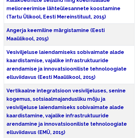
Kalakoelmute seisund ning koelmualade
melioreerimise lähteülesannete koostamine
(Tartu Ülikool, Eesti Mereinstituut, 2015)
Angerja keemiline märgistamine (Eesti
Maaülikool, 2015)
Vesiviljeluse laiendamiseks sobivaimate alade
kaardistamise, vajalike infrastruktuuride
arendamise ja innovatsiooniliste tehnoloogiate
elluviidavus (Eesti Maaülikool, 2015)
Vertikaalne integratsioon vesiviljeluses, senine
kogemus, sotsiaalmajandusliku mõju ja
vesiviljeluse laiendamiseks sobivaimate alade
kaardistamine, vajalike infrastruktuuride
arendamine ja innovatsiooniliste tehnoloogiate
elluviidavus (EMÜ, 2015)