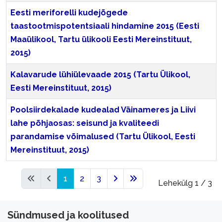
Eesti meriforelli kudejõgede
taastootmispotentsiaali hindamine 2015 (Eesti
Maaülikool, Tartu ülikooli Eesti Mereinstituut,
2015)
Kalavarude lühiülevaade 2015 (Tartu Ülikool,
Eesti Mereinstituut, 2015)
Poolsiirdekalade kudealad Väinameres ja Liivi
lahe põhjaosas: seisund ja kvaliteedi
parandamise võimalused (Tartu Ülikool, Eesti
Mereinstituut, 2015)
Artiklid
1
2
3
Lehekülg 1 / 3
Sündmused ja koolitused