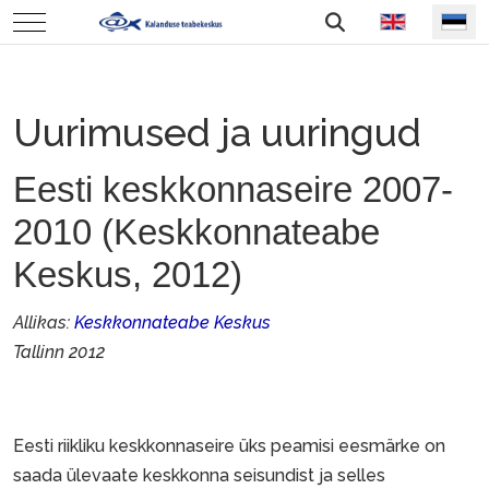
Vali keel
Mobile Menu Toggle
Uurimused ja uuringud
Eesti keskkonnaseire 2007-
2010 (Keskkonnateabe
Keskus, 2012)
Allikas:
Keskkonnateabe Keskus
Tallinn 2012
Eesti riikliku keskkonnaseire üks peamisi eesmärke on
saada ülevaate keskkonna seisundist ja selles