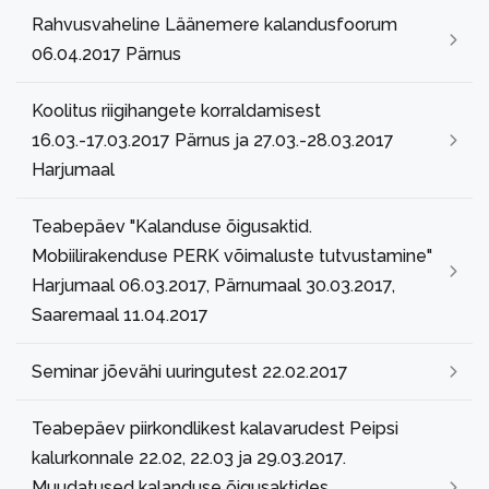
Rahvusvaheline Läänemere kalandusfoorum
06.04.2017 Pärnus
Koolitus riigihangete korraldamisest
16.03.-17.03.2017 Pärnus ja 27.03.-28.03.2017
Harjumaal
Teabepäev "Kalanduse õigusaktid.
Mobiilirakenduse PERK võimaluste tutvustamine"
Harjumaal 06.03.2017, Pärnumaal 30.03.2017,
Saaremaal 11.04.2017
Seminar jõevähi uuringutest 22.02.2017
Teabepäev piirkondlikest kalavarudest Peipsi
kalurkonnale 22.02, 22.03 ja 29.03.2017.
Muudatused kalanduse õigusaktides.