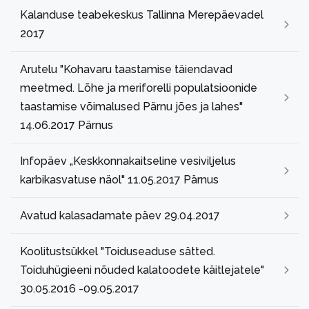
Kalanduse teabekeskus Tallinna Merepäevadel
2017
Arutelu "Kohavaru taastamise täiendavad
meetmed. Lõhe ja meriforelli populatsioonide
taastamise võimalused Pärnu jões ja lahes"
14.06.2017 Pärnus
Infopäev „Keskkonnakaitseline vesiviljelus
karbikasvatuse näol" 11.05.2017 Pärnus
Avatud kalasadamate päev 29.04.2017
Koolitustsükkel "Toiduseaduse sätted.
Toiduhügieeni nõuded kalatoodete käitlejatele"
30.05.2016 -09.05.2017