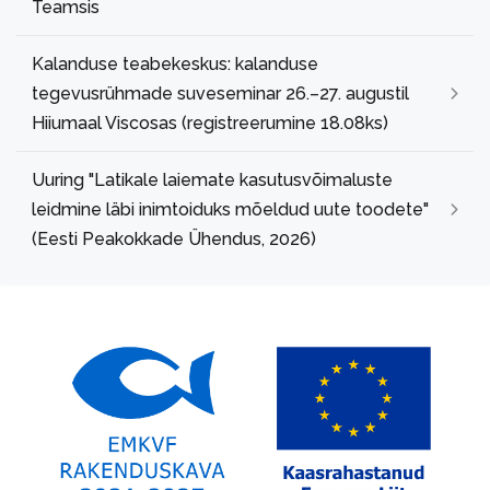
Teamsis
Kalanduse teabekeskus: kalanduse
tegevusrühmade suveseminar 26.–27. augustil
Hiiumaal Viscosas (registreerumine 18.08ks)
Uuring "Latikale laiemate kasutusvõimaluste
leidmine läbi inimtoiduks mõeldud uute toodete"
(Eesti Peakokkade Ühendus, 2026)