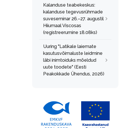
Kalanduse teabekeskus:
kalanduse tegevusrühmade
suveseminar 26.–27. augustil
Hiiumaal Viscosas
(registreerumine 18.08ks)
Uuring "Latikale laiemate
kasutusvõimaluste leidmine
läbi inimtoiduks mõeldud
uute toodete" (Eesti
Peakokkade Ühendus, 2026)