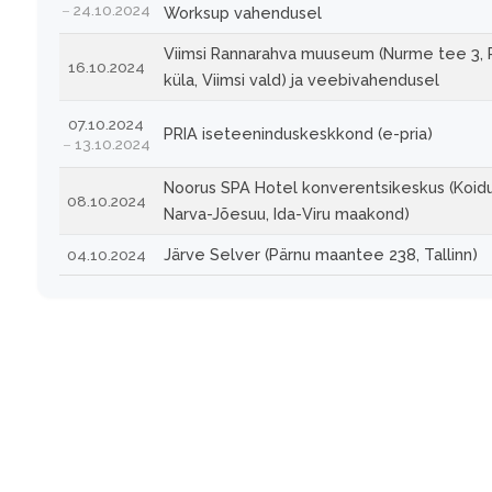
24.10.2024
Worksup vahendusel
Viimsi Rannarahva muuseum (Nurme tee 3, P
16.10.2024
küla, Viimsi vald) ja veebivahendusel
07.10.2024
PRIA iseteeninduskeskkond (e-pria)
13.10.2024
Noorus SPA Hotel konverentsikeskus (Koidu
08.10.2024
Narva-Jõesuu, Ida-Viru maakond)
Järve Selver (Pärnu maantee 238, Tallinn)
04.10.2024