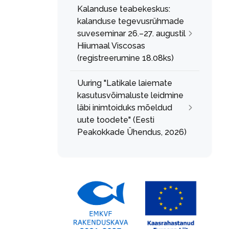
Kalanduse teabekeskus:
kalanduse tegevusrühmade
suveseminar 26.–27. augustil
Hiiumaal Viscosas
(registreerumine 18.08ks)
Uuring "Latikale laiemate
kasutusvõimaluste leidmine
läbi inimtoiduks mõeldud
uute toodete" (Eesti
Peakokkade Ühendus, 2026)