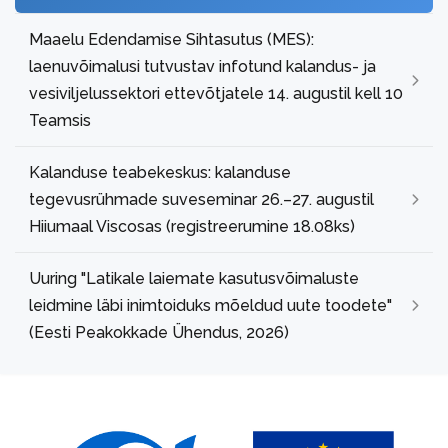
Maaelu Edendamise Sihtasutus (MES):
laenuvõimalusi tutvustav infotund kalandus- ja
vesiviljelussektori ettevõtjatele 14. augustil kell 10
Teamsis
Kalanduse teabekeskus: kalanduse
tegevusrühmade suveseminar 26.–27. augustil
Hiiumaal Viscosas (registreerumine 18.08ks)
Uuring "Latikale laiemate kasutusvõimaluste
leidmine läbi inimtoiduks mõeldud uute toodete"
(Eesti Peakokkade Ühendus, 2026)