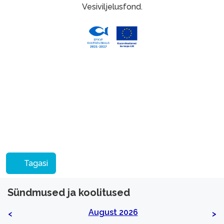
Vesiviljelusfond.
Tagasi
Sündmused ja koolitused
August 2026
<
>