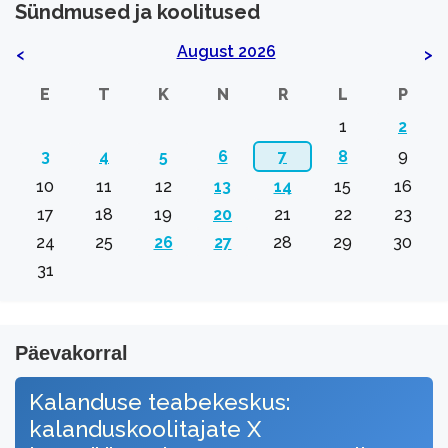
Sündmused ja koolitused
August 2026
<
>
E
T
K
N
R
L
P
1
2
3
4
5
6
7
8
9
10
11
12
13
14
15
16
17
18
19
20
21
22
23
24
25
26
27
28
29
30
31
Päevakorral
Kalanduse teabekeskus:
kalanduskoolitajate X