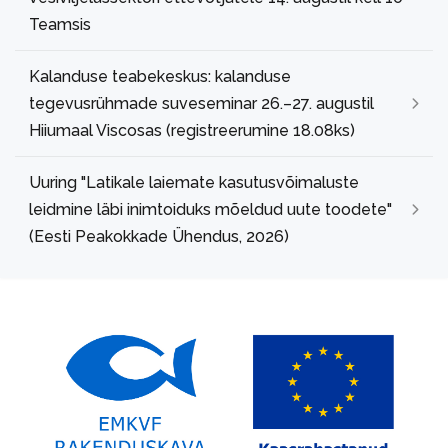
Teamsis
Kalanduse teabekeskus: kalanduse
tegevusrühmade suveseminar 26.–27. augustil
Hiiumaal Viscosas (registreerumine 18.08ks)
Uuring "Latikale laiemate kasutusvõimaluste
leidmine läbi inimtoiduks mõeldud uute toodete"
(Eesti Peakokkade Ühendus, 2026)