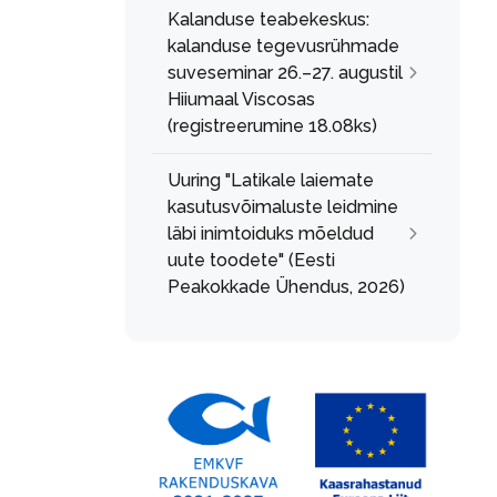
Kalanduse teabekeskus:
kalanduse tegevusrühmade
suveseminar 26.–27. augustil
Hiiumaal Viscosas
(registreerumine 18.08ks)
Uuring "Latikale laiemate
kasutusvõimaluste leidmine
läbi inimtoiduks mõeldud
uute toodete" (Eesti
Peakokkade Ühendus, 2026)