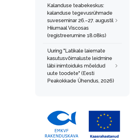
Kalanduse teabekeskus:
kalanduse tegevusrühmade
suveseminar 26.–27. augustil
Hiiumaal Viscosas
(registreerumine 18.08ks)
Uuring "Latikale laiemate
kasutusvõimaluste leidmine
läbi inimtoiduks mõeldud
uute toodete" (Eesti
Peakokkade Ühendus, 2026)