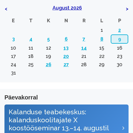
August 2026
<
>
E
T
K
N
R
L
P
1
2
3
4
5
6
7
8
9
10
11
12
13
14
15
16
17
18
19
20
21
22
23
24
25
26
27
28
29
30
31
Päevakorral
Kalanduse teabekeskus:
kalanduskoolitajate X
koostööseminar 13.–14. augustil