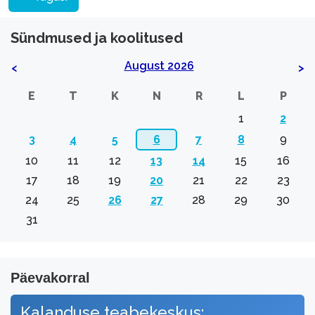
Sündmused ja koolitused
August 2026
<
>
E
T
K
N
R
L
P
1
2
3
4
5
6
7
8
9
10
11
12
13
14
15
16
17
18
19
20
21
22
23
24
25
26
27
28
29
30
31
Päevakorral
Kalanduse teabekeskus: