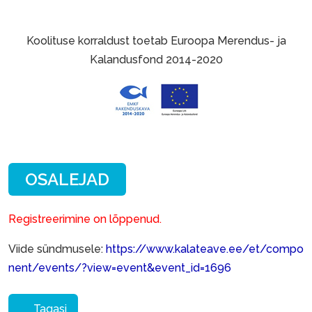
Koolituse korraldust toetab Euroopa Merendus- ja
Kalandusfond 2014-2020
Registreerimine on lõppenud.
Viide sündmusele:
https://www.kalateave.ee/et/compo
nent/events/?view=event&event_id=1696
Tagasi