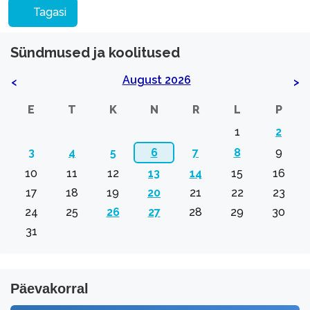
Tagasi
Sündmused ja koolitused
August 2026
<
>
E
T
K
N
R
L
P
1
2
3
4
5
6
7
8
9
10
11
12
13
14
15
16
17
18
19
20
21
22
23
24
25
26
27
28
29
30
31
Päevakorral