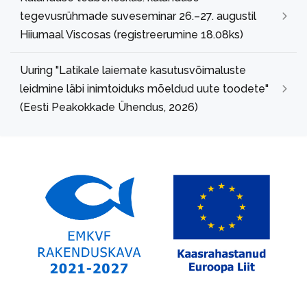
tegevusrühmade suveseminar 26.–27. augustil
Hiiumaal Viscosas (registreerumine 18.08ks)
Uuring "Latikale laiemate kasutusvõimaluste
leidmine läbi inimtoiduks mõeldud uute toodete"
(Eesti Peakokkade Ühendus, 2026)