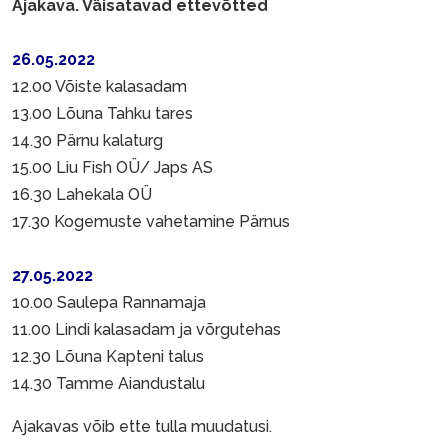
Ajakava. Väisatavad ettevõtted
26.05.2022
12.00 Võiste kalasadam
13.00 Lõuna Tahku tares
14.30 Pärnu kalaturg
15.00 Liu Fish OÜ/ Japs AS
16.30 Lahekala OÜ
17.30 Kogemuste vahetamine Pärnus
27.05.2022
10.00 Saulepa Rannamaja
11.00 Lindi kalasadam ja võrgutehas
12.30 Lõuna Kapteni talus
14.30 Tamme Aiandustalu
Ajakavas võib ette tulla muudatusi.