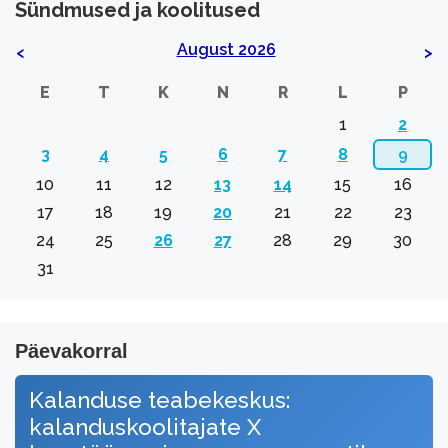
Sündmused ja koolitused
August 2026
<
>
E
T
K
N
R
L
P
1
2
3
4
5
6
7
8
9
10
11
12
13
14
15
16
17
18
19
20
21
22
23
24
25
26
27
28
29
30
31
Päevakorral
Kalanduse teabekeskus:
kalanduskoolitajate X