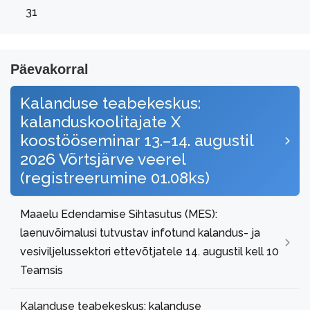
31
Päevakorral
Kalanduse teabekeskus:
kalanduskoolitajate X
koostööseminar 13.–14. augustil
2026 Võrtsjärve veerel
(registreerumine 01.08ks)
Maaelu Edendamise Sihtasutus (MES):
laenuvõimalusi tutvustav infotund kalandus- ja
vesiviljelussektori ettevõtjatele 14. augustil kell 10
Teamsis
Kalanduse teabekeskus: kalanduse