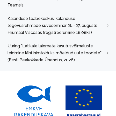
Teamsis
Kalanduse teabekeskus: kalanduse
tegevusrühmade suveseminar 26.–27. augustil
Hiiumaal Viscosas (registreerumine 18.08ks)
Uuring "Latikale laiemate kasutusvõimaluste
leidmine läbi inimtoiduks mõeldud uute toodete"
(Eesti Peakokkade Ühendus, 2026)