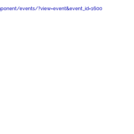
mponent/events/?view=event&event_id=1600