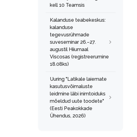
kell 10 Teamsis
Kalanduse teabekeskus:
kalanduse
tegevusrühmade
suveseminar 26.–27.
augustil Hiiumaal
Viscosas (registreerumine
18.08ks)
Uuring "Latikale laiemate
kasutusvõimaluste
leidmine läbi inimtoiduks
mõeldud uute toodete"
(Eesti Peakokkade
Ühendus, 2026)