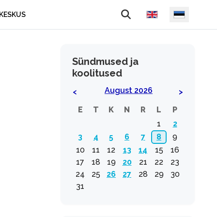
Vali keel
KESKUS
Sündmused ja
koolitused
August 2026
<
>
E
T
K
N
R
L
P
1
2
3
4
5
6
7
8
9
10
11
12
13
14
15
16
17
18
19
20
21
22
23
24
25
26
27
28
29
30
31