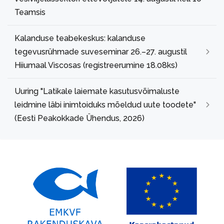
Teamsis
Kalanduse teabekeskus: kalanduse
tegevusrühmade suveseminar 26.–27. augustil
Hiiumaal Viscosas (registreerumine 18.08ks)
Uuring "Latikale laiemate kasutusvõimaluste
leidmine läbi inimtoiduks mõeldud uute toodete"
(Eesti Peakokkade Ühendus, 2026)