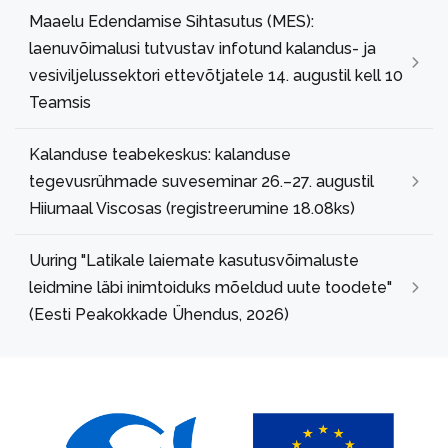
Maaelu Edendamise Sihtasutus (MES):
laenuvõimalusi tutvustav infotund kalandus- ja
vesiviljelussektori ettevõtjatele 14. augustil kell 10
Teamsis
Kalanduse teabekeskus: kalanduse
tegevusrühmade suveseminar 26.–27. augustil
Hiiumaal Viscosas (registreerumine 18.08ks)
Uuring "Latikale laiemate kasutusvõimaluste
leidmine läbi inimtoiduks mõeldud uute toodete"
(Eesti Peakokkade Ühendus, 2026)