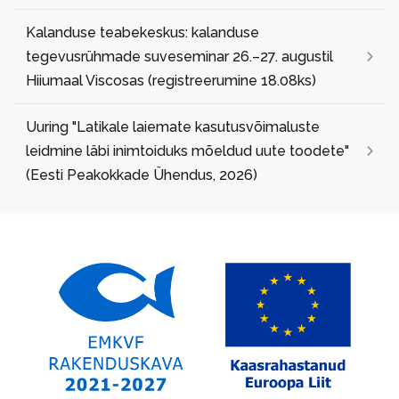
Kalanduse teabekeskus: kalanduse
tegevusrühmade suveseminar 26.–27. augustil
Hiiumaal Viscosas (registreerumine 18.08ks)
Uuring "Latikale laiemate kasutusvõimaluste
leidmine läbi inimtoiduks mõeldud uute toodete"
(Eesti Peakokkade Ühendus, 2026)