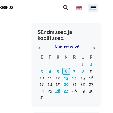
Vali keel
KESKUS
Sündmused ja
koolitused
August 2026
<
>
E
T
K
N
R
L
P
1
2
3
4
5
6
7
8
9
10
11
12
13
14
15
16
17
18
19
20
21
22
23
24
25
26
27
28
29
30
31