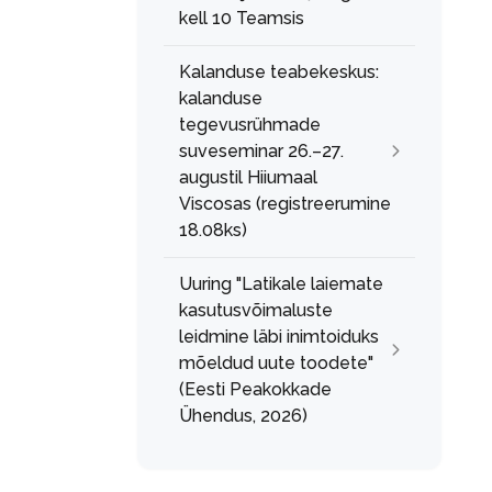
kell 10 Teamsis
Kalanduse teabekeskus:
kalanduse
tegevusrühmade
suveseminar 26.–27.
augustil Hiiumaal
Viscosas (registreerumine
18.08ks)
Uuring "Latikale laiemate
kasutusvõimaluste
leidmine läbi inimtoiduks
mõeldud uute toodete"
(Eesti Peakokkade
Ühendus, 2026)