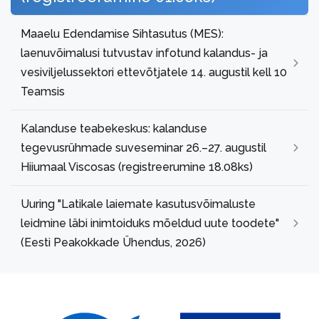
Maaelu Edendamise Sihtasutus (MES):
laenuvõimalusi tutvustav infotund kalandus- ja
vesiviljelussektori ettevõtjatele 14. augustil kell 10
Teamsis
Kalanduse teabekeskus: kalanduse
tegevusrühmade suveseminar 26.–27. augustil
Hiiumaal Viscosas (registreerumine 18.08ks)
Uuring "Latikale laiemate kasutusvõimaluste
leidmine läbi inimtoiduks mõeldud uute toodete"
(Eesti Peakokkade Ühendus, 2026)