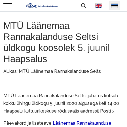
Vali keel
Mobile Menu Toggle
MTÜ Läänemaa
Rannakalanduse Seltsi
üldkogu koosolek 5. juunil
Haapsalus
Allikas: MTÜ Läänemaa Rannakalanduse Selts
MTÜ Läänemaa Rannakalanduse Seltsi juhatus kutsub
kokku ühingu üldkogu 5. juunil 2020 algusega kell 14.00
Haapsalu kultuurikeskuse rõdusaalis aadressil Posti 3.
Päevakord ja lisateave
Läänemaa Rannakalanduse