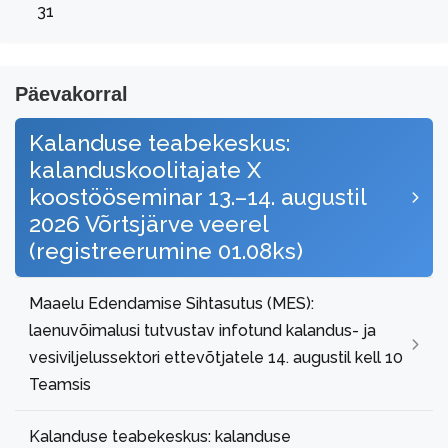
31
Päevakorral
Kalanduse teabekeskus:
kalanduskoolitajate X
koostööseminar 13.–14. augustil
2026 Võrtsjärve veerel
(registreerumine 01.08ks)
Maaelu Edendamise Sihtasutus (MES):
laenuvõimalusi tutvustav infotund kalandus- ja
vesiviljelussektori ettevõtjatele 14. augustil kell 10
Teamsis
Kalanduse teabekeskus: kalanduse