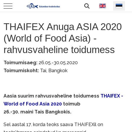
Vali keel
Mobile Menu Toggle
THAIFEX Anuga ASIA 2020
(World of Food Asia) -
rahvusvaheline toidumess
Toimumisaeg:
26.05.-30.05.2020
Toimumiskoht:
Tai, Bangkok
Aasia suurim rahvusvaheline toidumess
THAIFEX -
World of Food Asia 2020
toimub
26.-30. maini Tais Bangkokis.
Sel aastal 17. korda teoks saava THAIFEXil on