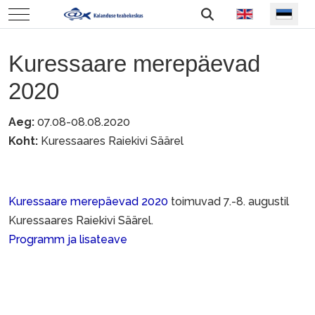
Vali keel
Mobile Menu Toggle
Kuressaare merepäevad
2020
Aeg:
07.08-08.08.2020
Koht:
Kuressaares Raiekivi Säärel
Kuressaare merepäevad 2020
toimuvad 7.-8. augustil
Kuressaares Raiekivi Säärel.
Programm ja lisateave