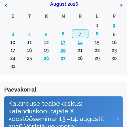
August 2026
<
>
E
T
K
N
R
L
P
1
2
3
4
5
6
7
8
9
10
11
12
13
14
15
16
17
18
19
20
21
22
23
24
25
26
27
28
29
30
31
Päevakorral
Kalanduse teabekeskus:
kalanduskoolitajate X
koostööseminar 13.–14. augustil
2026 Võrtsjärve veerel