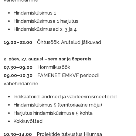
Hindamisküsimus 1
Hindamisküsimuse 1 harjutus
Hindamisküsimused 2, 3 ja 4
19.00–22.00
Õhtusöök. Arutelud jätkuvad
2. päev, 27. august – seminar ja õppereis
07.30–09.00
Hommikusöök
09.00–10.30
FAMENET EMKVF perioodi
vahehindamine
Indikaatorid, andmed ja valideerimismeetodid
Hindamisküsimus 5 (territoriaalne mõju)
Harjutus hindamisküsimuse 5 kohta
Kokkuvõtted
10.30–14.00
Projektide tutvustus Hiiumaa