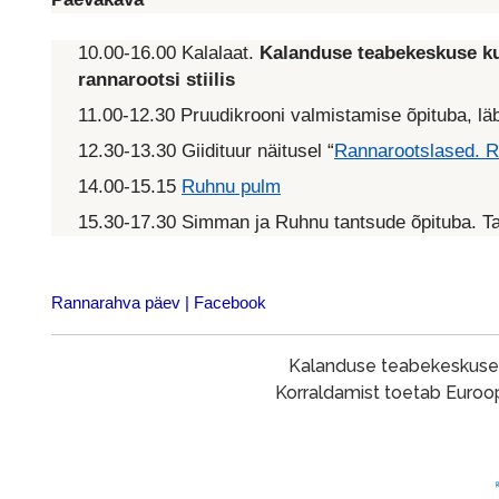
10.00-16.00 Kalalaat.
Kalanduse teabekeskuse ku
rannarootsi stiilis
11.00-12.30 Pruudikrooni valmistamise õpituba, läbi
12.30-13.30 Giidituur näitusel “
Rannarootslased. R
14.00-15.15
Ruhnu pulm
15.30-17.30 Simman ja Ruhnu tantsude õpituba. T
Rannarahva päev | Facebook
Kalanduse teabekeskuse k
Korraldamist toetab Euroop