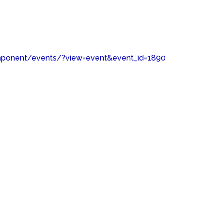
mponent/events/?view=event&event_id=1890