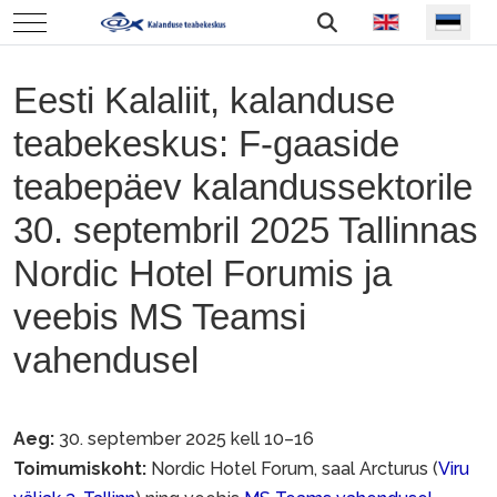
Vali keel
Mobile Menu Toggle
Eesti Kalaliit, kalanduse
teabekeskus: F-gaaside
teabepäev kalandussektorile
30. septembril 2025 Tallinnas
Nordic Hotel Forumis ja
veebis MS Teamsi
vahendusel
Aeg:
30. september 2025 kell 10–16
Toimumiskoht:
Nordic Hotel Forum, saal Arcturus (
Viru