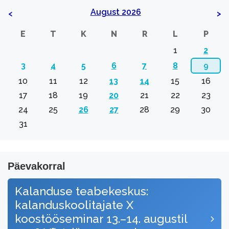
August 2026
<
>
E
T
K
N
R
L
P
1
2
3
4
5
6
7
8
9
10
11
12
13
14
15
16
17
18
19
20
21
22
23
24
25
26
27
28
29
30
31
Päevakorral
Kalanduse teabekeskus:
kalanduskoolitajate X
koostööseminar 13.–14. augustil