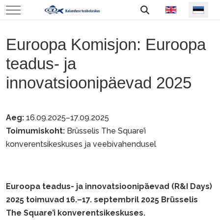
Vali keel
Mobile Menu Toggle
Euroopa Komisjon: Euroopa
teadus- ja
innovatsioonipäevad 2025
Aeg:
16.09.2025–17.09.2025
Toimumiskoht:
Brüsselis The Square’i
konverentsikeskuses ja veebivahendusel
Euroopa teadus- ja innovatsioonipäevad (R&I Days)
2025 toimuvad 16.–17. septembril 2025 Brüsselis
The Square’i konverentsikeskuses.