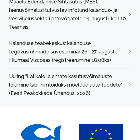
Maaelu Edendamise Sihtasutus (MES):
laenuvõimalusi tutvustav infotund kalandus- ja
vesiviljelussektori ettevõtjatele 14. augustil kell 10
Teamsis
Kalanduse teabekeskus: kalanduse
tegevusrühmade suveseminar 26.–27. augustil
Hiiumaal Viscosas (registreerumine 18.08ks)
Uuring "Latikale laiemate kasutusvõimaluste
leidmine läbi inimtoiduks mõeldud uute toodete"
(Eesti Peakokkade Ühendus, 2026)