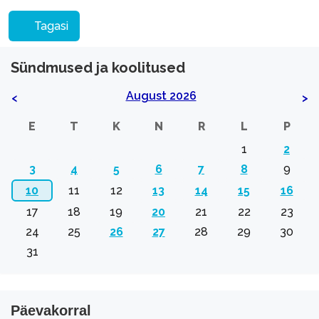
Tagasi
Sündmused ja koolitused
August 2026
<
>
E
T
K
N
R
L
P
1
2
3
4
5
6
7
8
9
10
11
12
13
14
15
16
17
18
19
20
21
22
23
24
25
26
27
28
29
30
31
Päevakorral