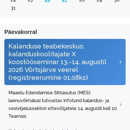
31
Päevakorral
Kalanduse teabekeskus:
kalanduskoolitajate X
koostööseminar 13.–14. augustil
2026 Võrtsjärve veerel
(registreerumine 01.08ks)
Maaelu Edendamise Sihtasutus (MES):
laenuvõimalusi tutvustav infotund kalandus- ja
vesiviljelussektori ettevõtjatele 14. augustil kell 10
Teamsis