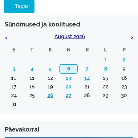
Tagasi
Sündmused ja koolitused
August 2026
<
>
E
T
K
N
R
L
P
1
2
3
4
5
6
7
8
9
10
11
12
13
14
15
16
17
18
19
20
21
22
23
24
25
26
27
28
29
30
31
Päevakorral